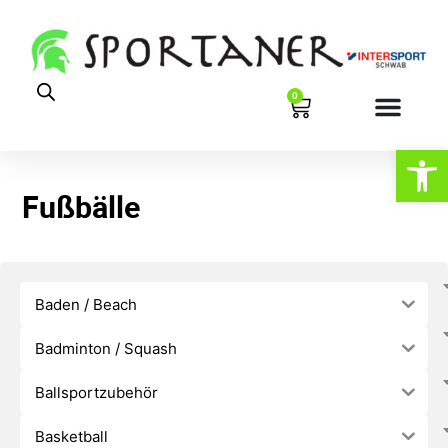
0
Werkzeugl
Fußbälle
Baden / Beach
Badminton / Squash
Ballsportzubehör
Basketball