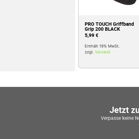
PRO TOUCH Griffband
Grip 200 BLACK
5,99
€
Enthält 19% MwSt.
zzgl.
Versand
Jetzt z
Verpasse keine N