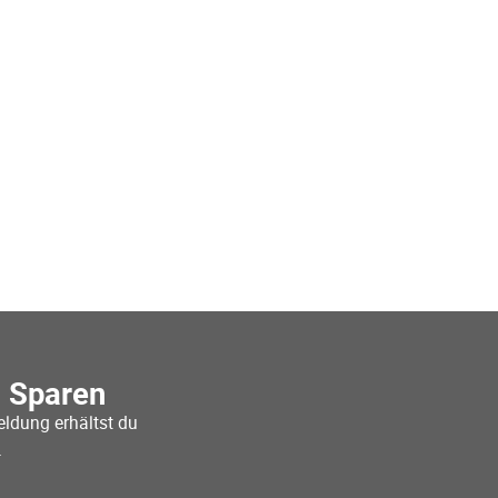
o Sparen
ldung erhältst du
.