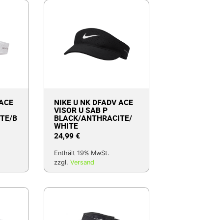
 ACE
NIKE U NK DFADV ACE
VISOR U SAB P
TE/B
BLACK/ANTHRACITE/
WHITE
24,99
€
Enthält 19% MwSt.
zzgl.
Versand