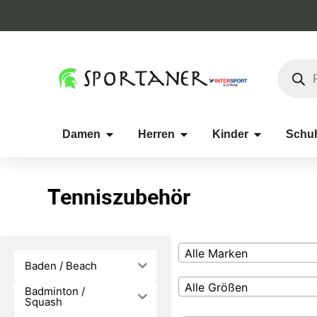
Damen
Herren
Kinder
Schu
Tenniszubehör
Alle Marken
Baden / Beach
Alle Größen
Badminton /
Squash