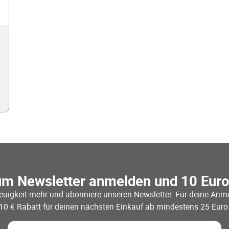
um Newsletter anmelden und 10 Eur
euigkeit mehr und abonniere unseren Newsletter. Für deine Anme
10 € Rabatt für deinen nächsten Einkauf ab mindestens 25 Euro