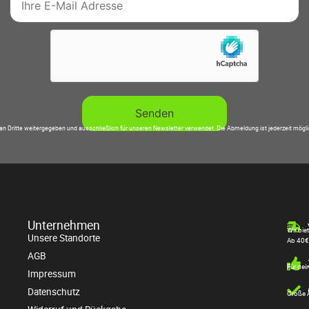
an Dritte weitergegeben und ausschließlich für unseren Newsletter verwendet. Die Abmeldung ist jederzeit mögl
Unternehmen
Wir bie
Unsere Standorte
Ab 40€
AGB
Für dei
Impressum
Datenschutz
Große A