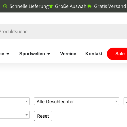
Schnelle Lieferung
Große Auswahl
Gratis Versand
he
Sportwelten
Vereine
Kontakt
Sale
Alle Geschlechter
Reset