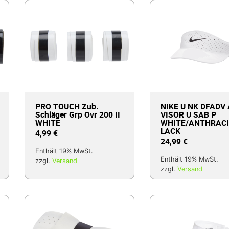
PRO TOUCH Zub.
NIKE U NK DFADV
Schläger Grp Ovr 200 II
VISOR U SAB P
WHITE
WHITE/ANTHRACI
LACK
4,99
€
24,99
€
Enthält 19% MwSt.
Enthält 19% MwSt.
zzgl.
Versand
zzgl.
Versand