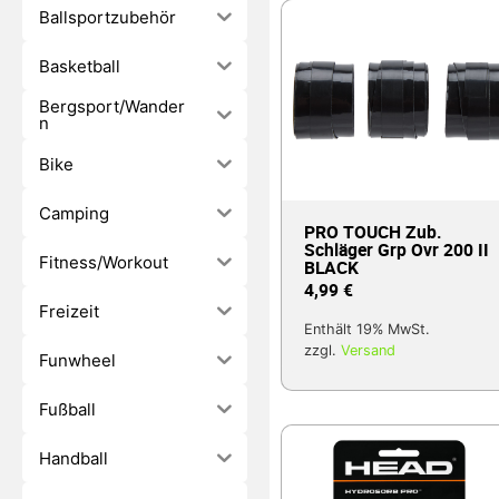
Ballsportzubehör
Basketball
Bergsport/Wander
n
Bike
Camping
PRO TOUCH Zub.
Schläger Grp Ovr 200 II
Fitness/Workout
BLACK
4,99
€
Freizeit
Enthält 19% MwSt.
zzgl.
Versand
Funwheel
Fußball
Handball