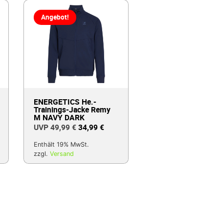
Angebot!
ENERGETICS He.-
Trainings-Jacke Remy
M NAVY DARK
49,99
€
34,99
€
Enthält 19% MwSt.
zzgl.
Versand