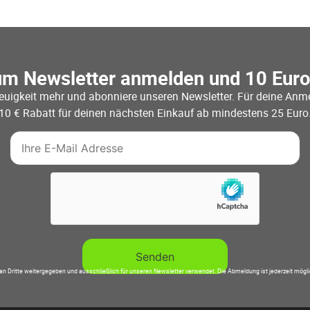
um Newsletter anmelden und 10 Eur
euigkeit mehr und abonniere unseren Newsletter. Für deine Anme
10 € Rabatt für deinen nächsten Einkauf ab mindestens 25 Euro
an Dritte weitergegeben und ausschließlich für unseren Newsletter verwendet. Die Abmeldung ist jederzeit mögl