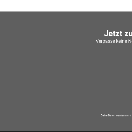
Jetzt z
Verpasse keine N
Deine Daten werden nicht 