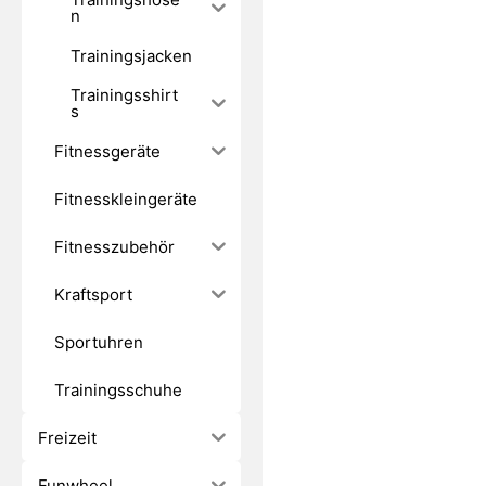
n
Trainingsjacken
Trainingsshirt
s
Fitnessgeräte
Fitnesskleingeräte
Fitnesszubehör
Kraftsport
Sportuhren
Trainingsschuhe
Freizeit
Funwheel