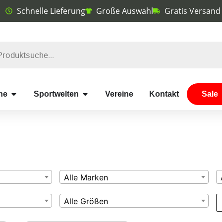
Schnelle Lieferung
Große Auswahl
Gratis Versand
he
Sportwelten
Vereine
Kontakt
Sale
Alle Marken
Alle Größen