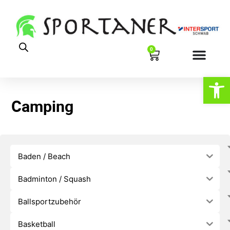
0
Werkzeugl
Camping
Baden / Beach
Badminton / Squash
Ballsportzubehör
Basketball