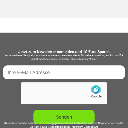
Jetzt zum Newsletter anmelden und 10 Euro Sparen
Verpasse keine Neuigkeit mehr und abonniere unseren Newsletter. Für deine Anmeldung erhältst du 10 €
Rabatt für deinen nächsten Einkauf ab mindestens 25 Euro.
Deine Daten werden nicht an Dritte weitergegeben und ausschließlich für unseren Newsletter verwendet.
Die Abmeldung ist jederzeit möglich.
Mehr zum Datenschutz