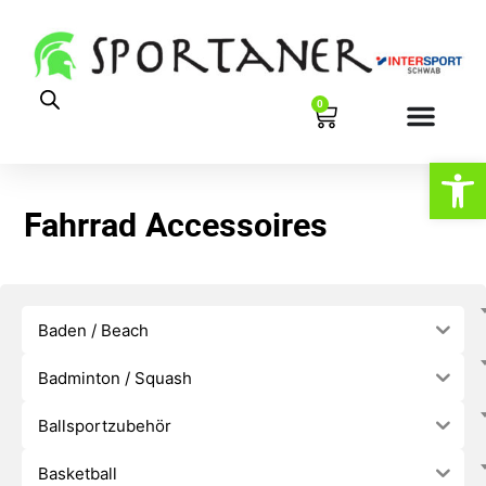
0
Werkzeugl
Fahrrad Accessoires
Baden / Beach
Badminton / Squash
Ballsportzubehör
Basketball