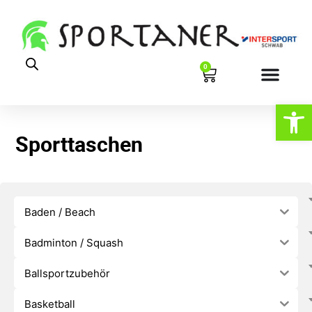
0
Werkzeugl
Sporttaschen
Baden / Beach
Badminton / Squash
Ballsportzubehör
Basketball