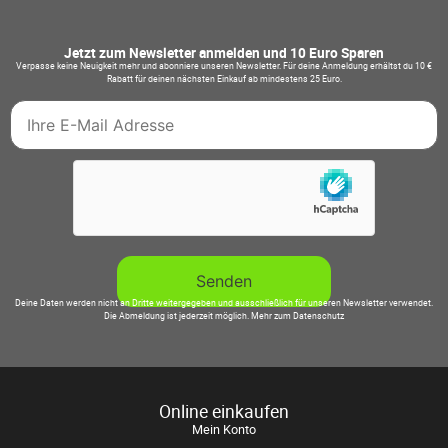
Jetzt zum Newsletter anmelden und 10 Euro Sparen
Verpasse keine Neuigkeit mehr und abonniere unseren Newsletter. Für deine Anmeldung erhältst du 10 €
Rabatt für deinen nächsten Einkauf ab mindestens 25 Euro.
Deine Daten werden nicht an Dritte weitergegeben und ausschließlich für unseren Newsletter verwendet.
Die Abmeldung ist jederzeit möglich.
Mehr zum Datenschutz
Online einkaufen
Mein Konto