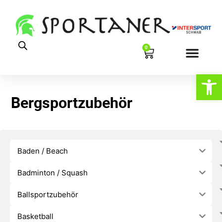
0
Werkzeugl
Bergsportzubehör
Baden / Beach
Badminton / Squash
Ballsportzubehör
Basketball