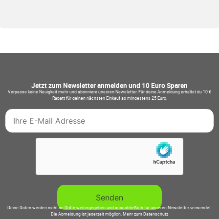
Jetzt zum Newsletter anmelden und 10 Euro Sparen
Verpasse keine Neuigkeit mehr und abonniere unseren Newsletter. Für deine Anmeldung erhältst du 10 €
Rabatt für deinen nächsten Einkauf ab mindestens 25 Euro.
Deine Daten werden nicht an Dritte weitergegeben und ausschließlich für unseren Newsletter verwendet.
Die Abmeldung ist jederzeit möglich.
Mehr zum Datenschutz