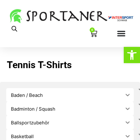
0
Werkzeugl
Tennis T-Shirts
Baden / Beach
Badminton / Squash
Ballsportzubehör
Basketball