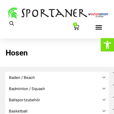
0
Werkzeugl
Hosen
Baden / Beach
Badminton / Squash
Ballsportzubehör
Basketball