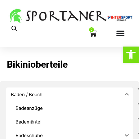
0
Werkzeugl
Bikinioberteile
Baden / Beach
Badeanzüge
Bademäntel
Badeschuhe