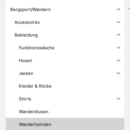
Bergsport/Wandern
Accessoires
Bekleidung
Funktionswäsche
Hosen
Jacken
Kleider & Röcke
Shirts
Wanderblusen
Wanderhemden