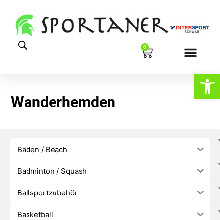
0
Werkzeugl
Wanderhemden
Baden / Beach
Badminton / Squash
Ballsportzubehör
Basketball