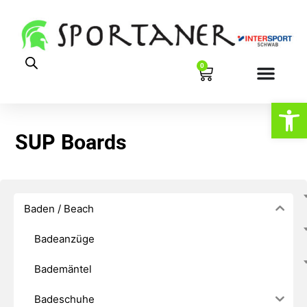
0
Werkzeugl
SUP Boards
Baden / Beach
Badeanzüge
Bademäntel
Badeschuhe