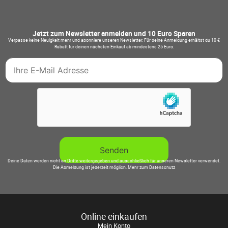
Jetzt zum Newsletter anmelden und 10 Euro Sparen
Verpasse keine Neuigkeit mehr und abonniere unseren Newsletter. Für deine Anmeldung erhältst du 10 €
Rabatt für deinen nächsten Einkauf ab mindestens 25 Euro.
Deine Daten werden nicht an Dritte weitergegeben und ausschließlich für unseren Newsletter verwendet.
Die Abmeldung ist jederzeit möglich.
Mehr zum Datenschutz
Online einkaufen
Mein Konto