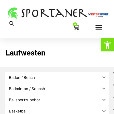
0
Werkzeugl
Laufwesten
Baden / Beach
Badminton / Squash
Ballsportzubehör
Basketball