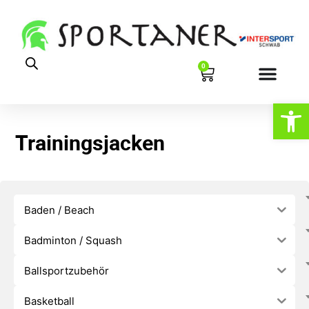
0
Werkzeugl
Trainingsjacken
Baden / Beach
Badminton / Squash
Ballsportzubehör
Basketball