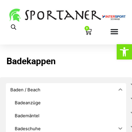
0
Werkzeugl
Badekappen
Baden / Beach
Badeanzüge
Bademäntel
Badeschuhe