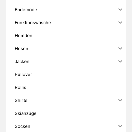
Bademode
Funktionswäsche
Hemden
Hosen
Jacken
Pullover
Rollis
Shirts
Skianzüge
Socken