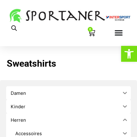
0
Werkzeugl
Sweatshirts
Damen
Kinder
Herren
Accessoires