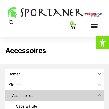
0
Werkzeugl
Accessoires
Damen
Kinder
Accessoires
Caps & Hüte