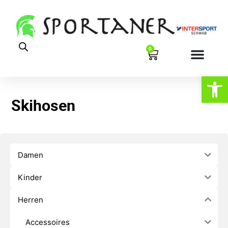
0
Werkzeugl
Skihosen
Damen
Kinder
Herren
Accessoires