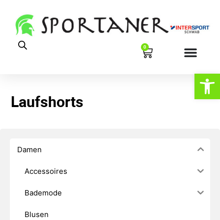
0
Werkzeugl
Laufshorts
Damen
Accessoires
Bademode
Blusen