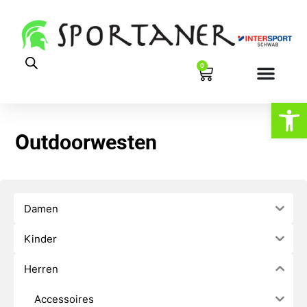
0
Werkzeugl
Outdoorwesten
Damen
Kinder
Herren
Accessoires