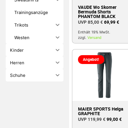
VAUDE Wo Skomer
Bermuda Shorts
Trainingsanzüge
PHANTOM BLACK
85,00
€
69,99
€
Trikots
Enthält 19% MwSt.
Westen
zzgl.
Versand
Kinder
Angebot!
Herren
Schuhe
MAIER SPORTS Helga
GRAPHITE
119,99
€
99,00
€