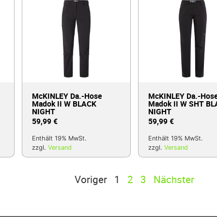
McKINLEY Da.-Hose
McKINLEY Da.-Hos
Madok II W BLACK
Madok II W SHT B
NIGHT
NIGHT
59,99
€
59,99
€
Enthält 19% MwSt.
Enthält 19% MwSt.
zzgl.
Versand
zzgl.
Versand
Voriger
1
2
3
Nächster