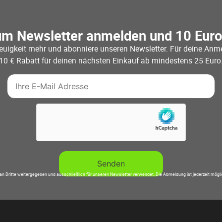
um Newsletter anmelden und 10 Eur
euigkeit mehr und abonniere unseren Newsletter. Für deine Anme
10 € Rabatt für deinen nächsten Einkauf ab mindestens 25 Euro
an Dritte weitergegeben und ausschließlich für unseren Newsletter verwendet. Die Abmeldung ist jederzeit mögl