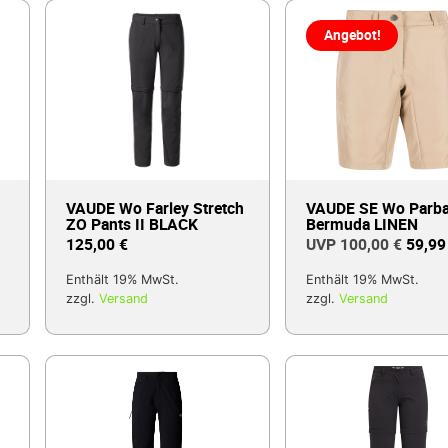
Angebot!
VAUDE Wo Farley Stretch
VAUDE SE Wo Parba
ZO Pants II BLACK
Bermuda LINEN
125,00
€
100,00
€
59,9
Enthält 19% MwSt.
Enthält 19% MwSt.
zzgl.
Versand
zzgl.
Versand