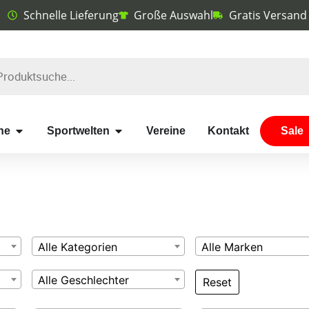
Schnelle Lieferung
Große Auswahl
Gratis Versand
he
Sportwelten
Vereine
Kontakt
Sale
Alle Kategorien
Alle Marken
Alle Geschlechter
Reset