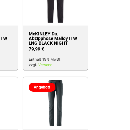
McKINLEY Da.-
II W
Abzipphose Malloy II W
LNG BLACK NIGHT
79,99
€
Enthält 19% MwSt.
zzgl.
Versand
Angebot!