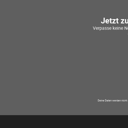
Jetzt z
Verpasse keine N
Deine Daten werden nicht 