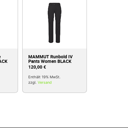
e
MAMMUT Runbold IV
LACK
Pants Women BLACK
120,00
€
Enthält 19% MwSt.
zzgl.
Versand