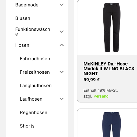
Bademode
Blusen
Funktionswäsch
e
Hosen
Fahrradhosen
McKINLEY Da.-Hose
Madok II W LNG BLACK
Freizeithosen
NIGHT
59,99
€
Langlaufhosen
Enthält 19% MwSt.
zzgl.
Versand
Laufhosen
Regenhosen
Shorts