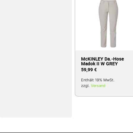
McKINLEY Da.-Hose
Madok II W GREY
59,99
€
Enthält 19% MwSt.
zzgl.
Versand