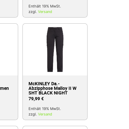
Enthält 19% MwSt.
zzgl.
Versand
McKINLEY Da.-
omen
Abzipphose Malloy II W
SHT BLACK NIGHT
79,99
€
Enthält 19% MwSt.
zzgl.
Versand