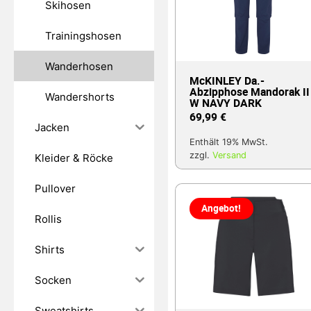
Skihosen
Trainingshosen
Wanderhosen
McKINLEY Da.-
Abzipphose Mandorak II
Wandershorts
W NAVY DARK
69,99
€
Jacken
Enthält 19% MwSt.
zzgl.
Versand
Kleider & Röcke
Pullover
Angebot!
Rollis
Shirts
Socken
Sweatshirts