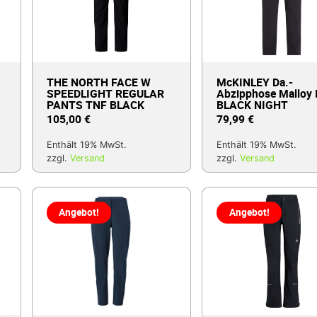
THE NORTH FACE W
McKINLEY Da.-
SPEEDLIGHT REGULAR
Abzipphose Malloy 
PANTS TNF BLACK
BLACK NIGHT
105,00
€
79,99
€
Enthält 19% MwSt.
Enthält 19% MwSt.
zzgl.
Versand
zzgl.
Versand
Angebot!
Angebot!