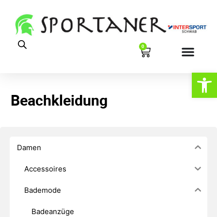
0
Werkzeugl
Beachkleidung
Damen
Accessoires
Bademode
Badeanzüge