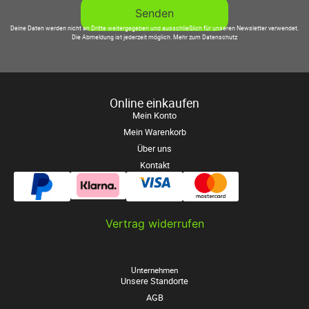
Deine Daten werden nicht an Dritte weitergegeben und ausschließlich für unseren Newsletter verwendet.
Die Abmeldung ist jederzeit möglich.
Mehr zum Datenschutz
Online einkaufen
Mein Konto
Mein Warenkorb
Über uns
Kontakt
Vertrag widerrufen
Unternehmen
Unsere Standorte
AGB