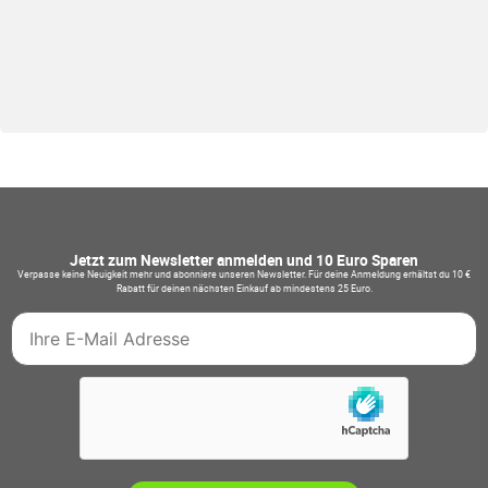
Jetzt zum Newsletter anmelden und 10 Euro Sparen
Verpasse keine Neuigkeit mehr und abonniere unseren Newsletter. Für deine Anmeldung erhältst du 10 €
Rabatt für deinen nächsten Einkauf ab mindestens 25 Euro.