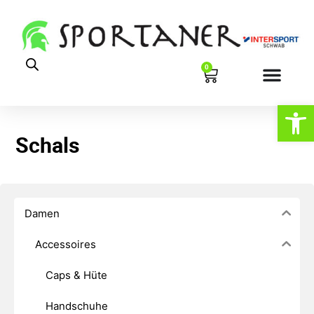
0
Werkzeugl
Schals
Damen
Accessoires
Caps & Hüte
Handschuhe