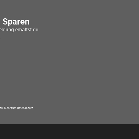
o Sparen
ldung erhältst du
.
ich.
Mehr zum Datenschutz