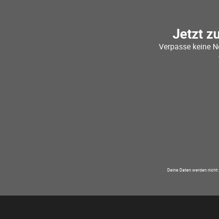
Jetzt z
Verpasse keine N
Deine Daten werden nicht 