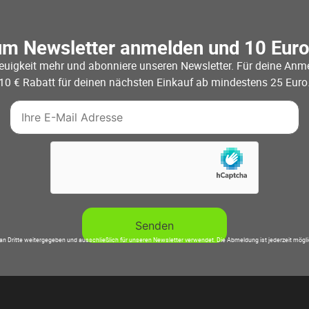
um Newsletter anmelden und 10 Eur
euigkeit mehr und abonniere unseren Newsletter. Für deine Anme
10 € Rabatt für deinen nächsten Einkauf ab mindestens 25 Euro
an Dritte weitergegeben und ausschließlich für unseren Newsletter verwendet. Die Abmeldung ist jederzeit mögl