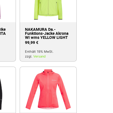
ike
NAKAMURA Da.-
NTA
Funktions-Jacke Akrona
WI wms YELLOW LIGHT
99,99
€
Enthält 19% MwSt.
zzgl.
Versand