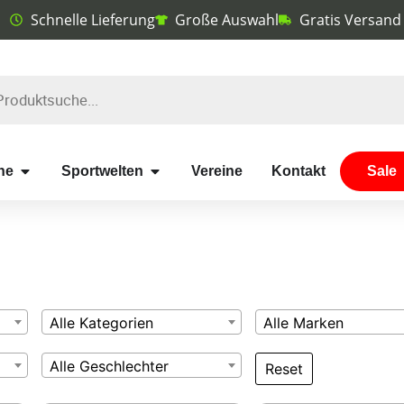
Schnelle Lieferung
Große Auswahl
Gratis Versand
he
Sportwelten
Vereine
Kontakt
Sale
Alle Kategorien
Alle Marken
Alle Geschlechter
Reset