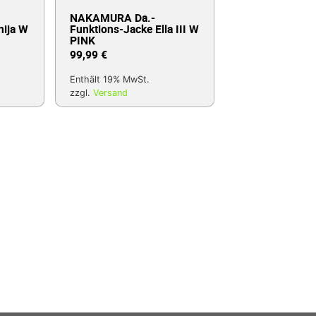
NAKAMURA Da.-
nija W
Funktions-Jacke Ella III W
PINK
99,99
€
Enthält 19% MwSt.
zzgl.
Versand