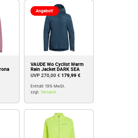
Angebot!
VAUDE Wo Cyclist Warm
rona
Rain Jacket DARK SEA
270,00
€
179,99
€
Enthält 19% MwSt.
zzgl.
Versand