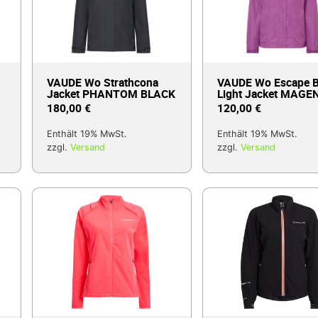
VAUDE Wo Strathcona
VAUDE Wo Escape B
Jacket PHANTOM BLACK
Light Jacket MAGE
180,00
€
120,00
€
Enthält 19% MwSt.
Enthält 19% MwSt.
zzgl.
Versand
zzgl.
Versand