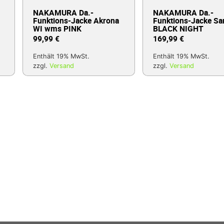
NAKAMURA Da.-
NAKAMURA Da.-
Funktions-Jacke Akrona
Funktions-Jacke Sa
WI wms PINK
BLACK NIGHT
99,99
€
169,99
€
Enthält 19% MwSt.
Enthält 19% MwSt.
zzgl.
Versand
zzgl.
Versand