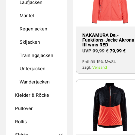
Laufjacken
Mäntel
Regenjacken
NAKAMURA Da.-
Funktions-Jacke Akrona
Skijacken
III wms RED
99,99
€
79,99
€
Trainingsjacken
Enthält 19% MwSt.
zzgl.
Versand
Unterjacken
Wanderjacken
Kleider & Röcke
Pullover
Rollis
Shirts