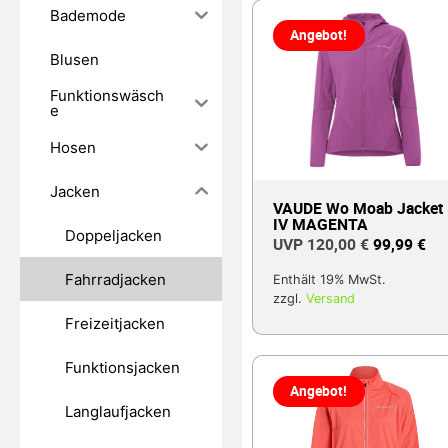
Bademode
Angebot!
Blusen
Funktionswäsch
e
Hosen
Jacken
VAUDE Wo Moab Jacket
IV MAGENTA
Doppeljacken
120,00
€
99,99
€
Fahrradjacken
Enthält 19% MwSt.
zzgl.
Versand
Freizeitjacken
Funktionsjacken
Angebot!
Langlaufjacken