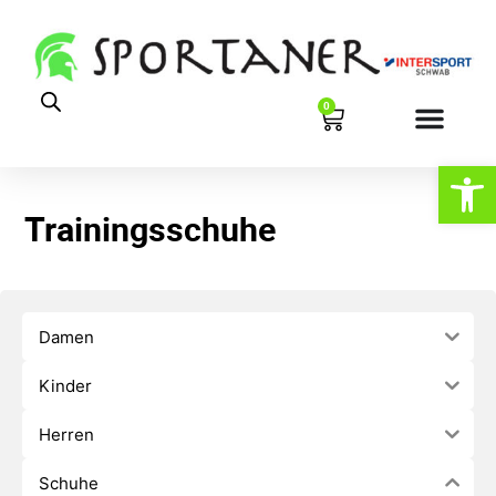
0
Werkzeugl
Trainingsschuhe
Damen
Kinder
Herren
Schuhe