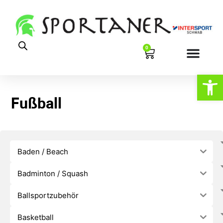
0
Werkzeugl
Fußball
Baden / Beach
Badminton / Squash
Ballsportzubehör
Basketball