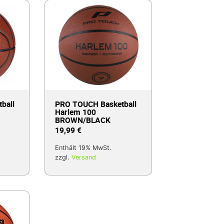
ball
PRO TOUCH Basketball
Harlem 100
BROWN/BLACK
19,99
€
Enthält 19% MwSt.
zzgl.
Versand