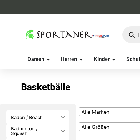
Damen
Herren
Kinder
Schu
Basketbälle
Alle Marken
Baden / Beach
Alle Größen
Badminton /
Squash