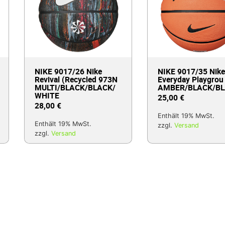
NIKE 9017/26 Nike
NIKE 9017/35 Nike
Revival (Recycled 973N
Everyday Playgrou
MULTI/BLACK/BLACK/
AMBER/BLACK/B
WHITE
25,00
€
28,00
€
Enthält 19% MwSt.
Enthält 19% MwSt.
zzgl.
Versand
zzgl.
Versand