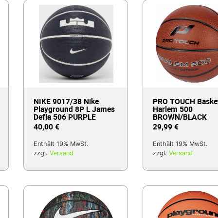
NIKE 9017/38 Nike
PRO TOUCH Basket
Playground 8P L James
Harlem 500
Defla 506 PURPLE
BROWN/BLACK
40,00
€
29,99
€
Enthält 19% MwSt.
Enthält 19% MwSt.
zzgl.
Versand
zzgl.
Versand