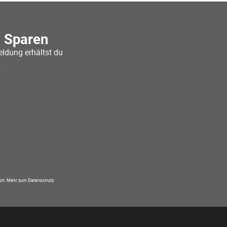
o Sparen
ldung erhältst du
.
ich.
Mehr zum Datenschutz