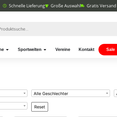
Schnelle Lieferung
Große Auswahl
Gratis Versand
he
Sportwelten
Vereine
Kontakt
Sale
Alle Geschlechter
Reset