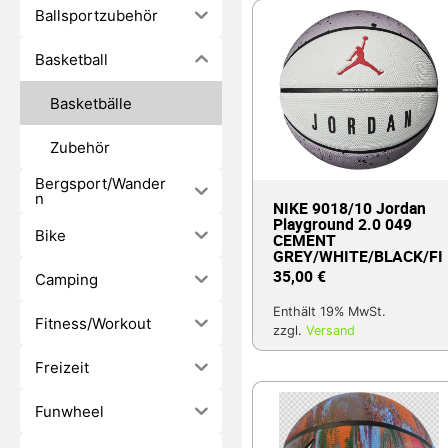
Ballsportzubehör
Basketball
Basketbälle
Zubehör
Bergsport/Wander
n
NIKE 9018/10 Jordan
Playground 2.0 049
Bike
CEMENT
GREY/WHITE/BLACK/FI
35,00
€
Camping
Enthält 19% MwSt.
Fitness/Workout
zzgl.
Versand
Freizeit
Funwheel