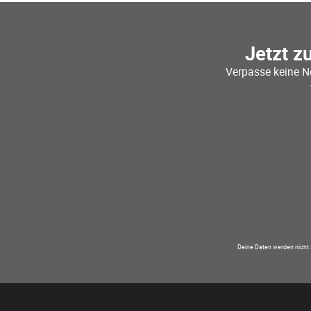
Jetzt z
Verpasse keine N
Deine Daten werden nicht 