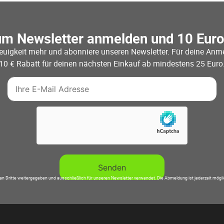
um Newsletter anmelden und 10 Eur
euigkeit mehr und abonniere unseren Newsletter. Für deine Anme
10 € Rabatt für deinen nächsten Einkauf ab mindestens 25 Euro
an Dritte weitergegeben und ausschließlich für unseren Newsletter verwendet. Die Abmeldung ist jederzeit mögl