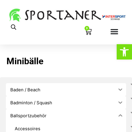
0
Werkzeugl
Minibälle
Baden / Beach
Badminton / Squash
Ballsportzubehör
Accessoires