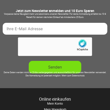
Jetzt zum Newsletter anmelden und 10 Euro Sparen
Verpasse keine Neuigkeit mehr und abonniere unseren Newsletter. Für deine Anmeldung erhältst du 10 €
Rabatt für deinen nächsten Einkauf ab mindestens 25 Euro.
Deine Daten werden nicht an Dritte weitergegeben und ausschließlich für unseren Newsletter verwendet.
Die Abmeldung ist jederzeit möglich.
Mehr zum Datenschutz
Online einkaufen
Mein Konto
Mein Warenkorb