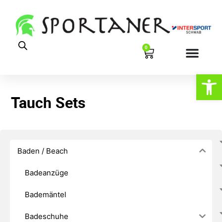
0
Werkzeugl
Tauch Sets
Baden / Beach
Badeanzüge
Bademäntel
Badeschuhe