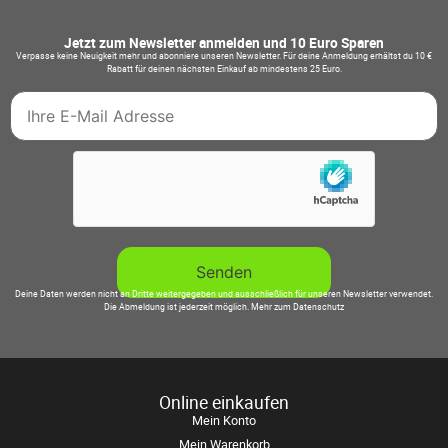
Jetzt zum Newsletter anmelden und 10 Euro Sparen
Verpasse keine Neuigkeit mehr und abonniere unseren Newsletter. Für deine Anmeldung erhältst du 10 €
Rabatt für deinen nächsten Einkauf ab mindestens 25 Euro.
Deine Daten werden nicht an Dritte weitergegeben und ausschließlich für unseren Newsletter verwendet.
Die Abmeldung ist jederzeit möglich.
Mehr zum Datenschutz
Online einkaufen
Mein Konto
Mein Warenkorb