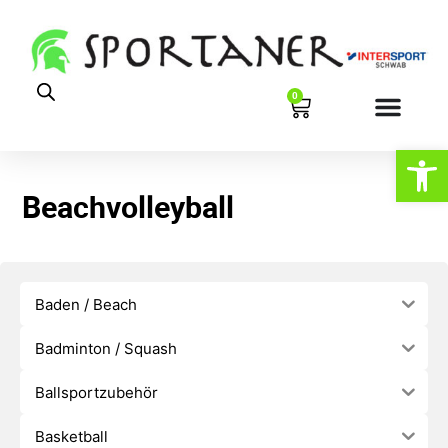
0
Werkzeugl
Beachvolleyball
Baden / Beach
Badminton / Squash
Ballsportzubehör
Basketball