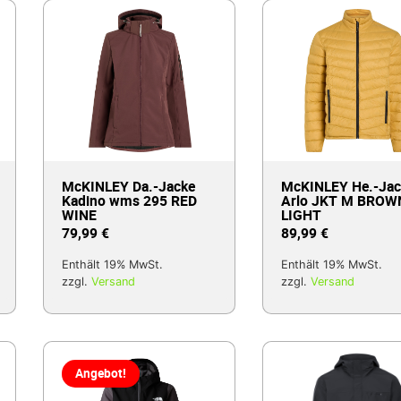
McKINLEY Da.-Jacke
McKINLEY He.-Jac
Kadino wms 295 RED
Arlo JKT M BROW
WINE
LIGHT
79,99
€
89,99
€
Enthält 19% MwSt.
Enthält 19% MwSt.
zzgl.
Versand
zzgl.
Versand
Angebot!