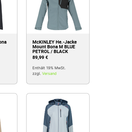
ona
McKINLEY He.-Jacke
Mount Bona M BLUE
PETROL / BLACK
89,99
€
Enthält 19% MwSt.
zzgl.
Versand