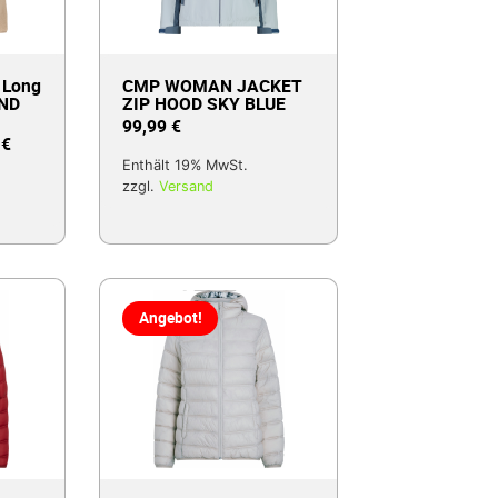
 Long
CMP WOMAN JACKET
AND
ZIP HOOD SKY BLUE
99,99
€
9
€
Enthält 19% MwSt.
zzgl.
Versand
Angebot!