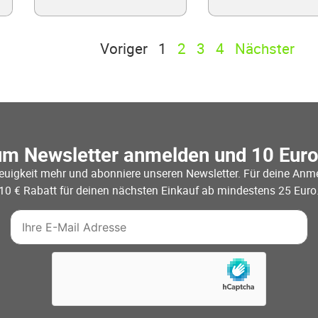
Voriger
1
2
3
4
Nächster
um Newsletter anmelden und 10 Eur
euigkeit mehr und abonniere unseren Newsletter. Für deine Anme
10 € Rabatt für deinen nächsten Einkauf ab mindestens 25 Euro