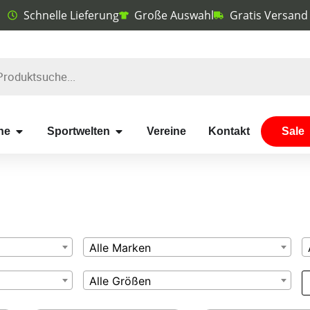
Schnelle Lieferung
Große Auswahl
Gratis Versand
he
Sportwelten
Vereine
Kontakt
Sale
Alle Marken
Alle Größen