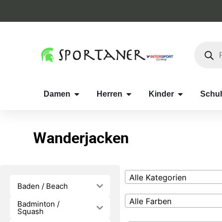
Damen
Herren
Kinder
Schu
Wanderjacken
Alle Kategorien
Baden / Beach
Alle Farben
Badminton /
Squash