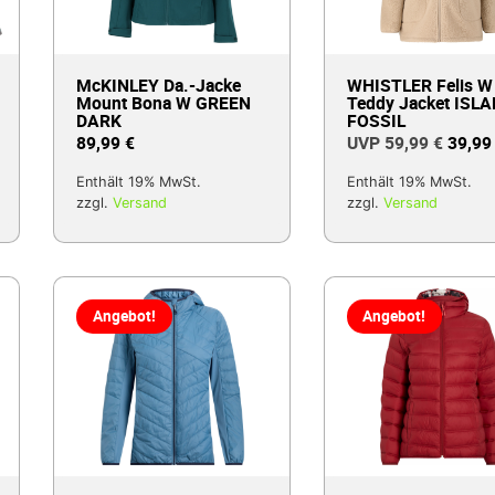
McKINLEY Da.-Jacke
WHISTLER Felis W
Mount Bona W GREEN
Teddy Jacket ISL
DARK
FOSSIL
89,99
€
59,99
€
39,9
Enthält 19% MwSt.
Enthält 19% MwSt.
zzgl.
Versand
zzgl.
Versand
Angebot!
Angebot!