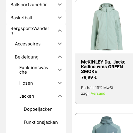
Ballsportzubehör
Basketball
Bergsport/Wander
n
Accessoires
Bekleidung
McKINLEY Da.-Jacke
Kadino wms GREEN
Funktionswäs
SMOKE
che
79,99
€
Hosen
Enthält 19% MwSt.
zzgl.
Versand
Jacken
Doppeljacken
Funktionsjacken