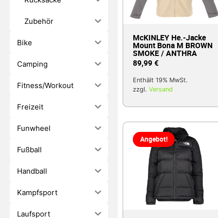
Zubehör
McKINLEY He.-Jacke
Bike
Mount Bona M BROWN
SMOKE / ANTHRA
89,99
€
Camping
Enthält 19% MwSt.
Fitness/Workout
zzgl.
Versand
Freizeit
Funwheel
Angebot!
Fußball
Handball
Kampfsport
Laufsport