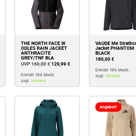
THE NORTH FACE W
VAUDE Me Strathc
ODLES RAIN JACKET
Jacket PHANTOM
ANTHRACITE
BLACK
GREY/TNF BLA
180,00
€
160,00
€
129,99
€
Enthält 19% MwSt.
Enthält 19% MwSt.
zzgl.
Versand
zzgl.
Versand
Angebot!