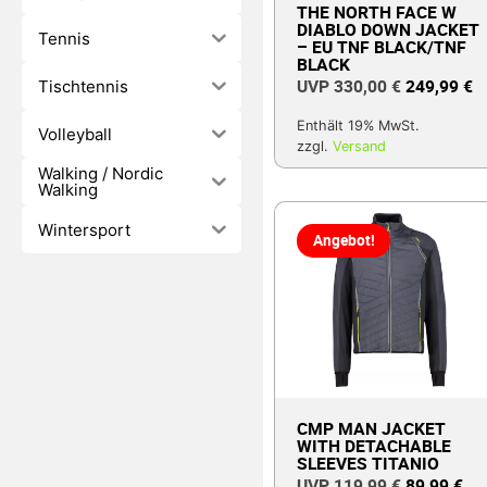
THE NORTH FACE W
DIABLO DOWN JACKET
Tennis
– EU TNF BLACK/TNF
BLACK
330,00
€
249,99
€
Tischtennis
Enthält 19% MwSt.
Volleyball
zzgl.
Versand
Walking / Nordic
Walking
Wintersport
Angebot!
CMP MAN JACKET
WITH DETACHABLE
SLEEVES TITANIO
119,99
€
89,99
€