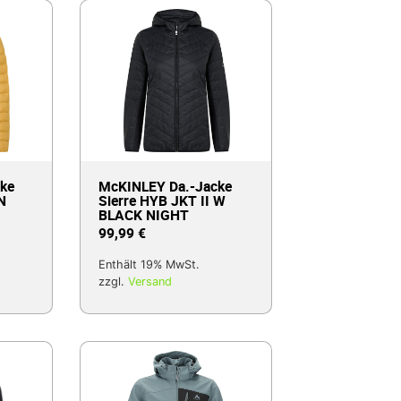
ke
McKINLEY Da.-Jacke
N
Sierre HYB JKT II W
BLACK NIGHT
99,99
€
Enthält 19% MwSt.
zzgl.
Versand