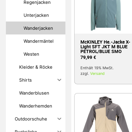
Regenjacken
Unterjacken
Wanderjacken
Wandermäntel
McKINLEY He.-Jacke X-
Light SFT JKT M BLUE
PETROL/BLUE SMO
Westen
79,99
€
Kleider & Röcke
Enthält 19% MwSt.
zzgl.
Versand
Shirts
Wanderblusen
Wanderhemden
Outdoorschuhe
Rucksäcke