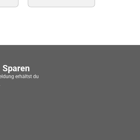
o Sparen
ldung erhältst du
.