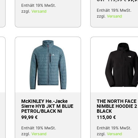
Enthält 19% MwSt.
Enthält 19% MwSt.
zzgl.
Versand
zzgl.
Versand
McKINLEY He.-Jacke
THE NORTH FACE
Sierre HYB JKT M BLUE
NIMBLE HOODIE 2
PETROL/BLACK NI
BLACK
99,99
€
115,00
€
Enthält 19% MwSt.
Enthält 19% MwSt.
zzgl.
Versand
zzgl.
Versand