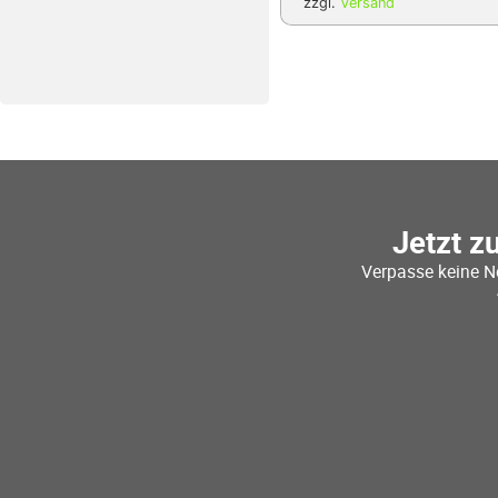
zzgl.
Versand
Jetzt z
Verpasse keine N