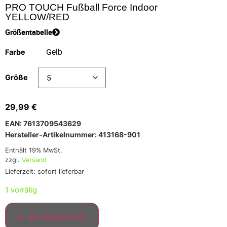
PRO TOUCH Fußball Force Indoor
YELLOW/RED
Größentabelle
Farbe
Größe
29,99
€
EAN: 7613709543629
Hersteller-Artikelnummer: 413168-901
Enthält 19% MwSt.
zzgl.
Versand
Lieferzeit: sofort lieferbar
1 vorrätig
In den Warenkorb