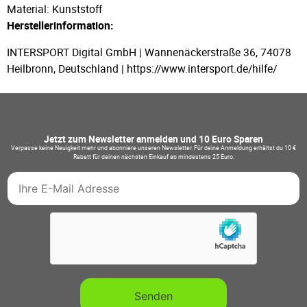
Material: Kunststoff
Herstellerinformation:
INTERSPORT Digital GmbH | Wannenäckerstraße 36, 74078
Heilbronn, Deutschland | https://www.intersport.de/hilfe/
Jetzt zum Newsletter anmelden und 10 Euro Sparen
Verpasse keine Neuigkeit mehr und abonniere unseren Newsletter. Für deine Anmeldung erhältst du 10 €
Rabatt für deinen nächsten Einkauf ab mindestens 25 Euro.