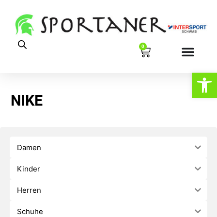
0
Werkzeugl
NIKE
Damen
Kinder
Herren
Schuhe