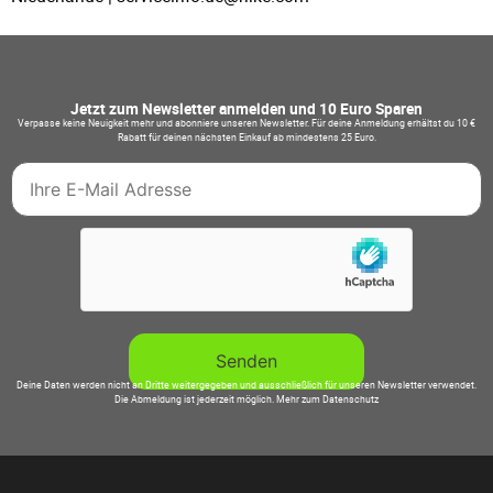
Jetzt zum Newsletter anmelden und 10 Euro Sparen
Verpasse keine Neuigkeit mehr und abonniere unseren Newsletter. Für deine Anmeldung erhältst du 10 €
Rabatt für deinen nächsten Einkauf ab mindestens 25 Euro.
Deine Daten werden nicht an Dritte weitergegeben und ausschließlich für unseren Newsletter verwendet.
Die Abmeldung ist jederzeit möglich.
Mehr zum Datenschutz