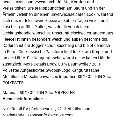
neue Luxus-Loungewear steht für Stil, Komfort und
Vielseitigkeit. Breite Rippbündchen am Saum und an den
Ärmeln verleihen dir einen unverwechselbaren Look, während
sich das mittelschwere Fleece an kühlen Tagen weich und
kuschelig anfühlt ? alles, was du dir von deinem
Lieblingshoodie wünschst. Unser mittelschweres, angerautes
Fleece ist innen besonders weich und außen geschmeidig.
Dadurch ist die Jogger schön kuschelig und bleibt dennoch
in Form. Die klassische Passform liegt locker am Körper und
an der Hüfte. Die Kängurutasche wärmt deine kalten Hände
zusätzlich. More Details Body: 80 % Baumwolle / 20 %
Polyester Aufgesticktes Swoosh-Logo Kängurutasche
Metallösen Maschinenwäsche Importiert 80% COTTON 20%
POLYESTER
Material: 80% COTTON 20% POLYESTER
Herstellerinformation:
Nike Retail BV | Colosseum 1, 1213 NL Hilversum,
Niederlande | serviceinfo.de@nike.com