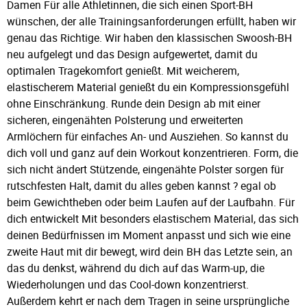
Damen Für alle Athletinnen, die sich einen Sport-BH
wünschen, der alle Trainingsanforderungen erfüllt, haben wir
genau das Richtige. Wir haben den klassischen Swoosh-BH
neu aufgelegt und das Design aufgewertet, damit du
optimalen Tragekomfort genießt. Mit weicherem,
elastischerem Material genießt du ein Kompressionsgefühl
ohne Einschränkung. Runde dein Design ab mit einer
sicheren, eingenähten Polsterung und erweiterten
Armlöchern für einfaches An- und Ausziehen. So kannst du
dich voll und ganz auf dein Workout konzentrieren. Form, die
sich nicht ändert Stützende, eingenähte Polster sorgen für
rutschfesten Halt, damit du alles geben kannst ? egal ob
beim Gewichtheben oder beim Laufen auf der Laufbahn. Für
dich entwickelt Mit besonders elastischem Material, das sich
deinen Bedürfnissen im Moment anpasst und sich wie eine
zweite Haut mit dir bewegt, wird dein BH das Letzte sein, an
das du denkst, während du dich auf das Warm-up, die
Wiederholungen und das Cool-down konzentrierst.
Außerdem kehrt er nach dem Tragen in seine ursprüngliche