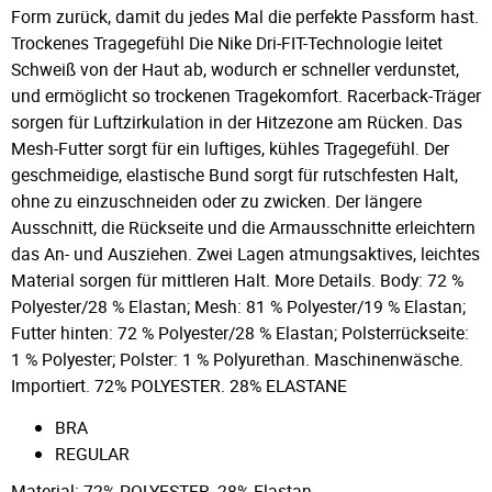
Form zurück, damit du jedes Mal die perfekte Passform hast.
Trockenes Tragegefühl Die Nike Dri-FIT-Technologie leitet
Schweiß von der Haut ab, wodurch er schneller verdunstet,
und ermöglicht so trockenen Tragekomfort. Racerback-Träger
sorgen für Luftzirkulation in der Hitzezone am Rücken. Das
Mesh-Futter sorgt für ein luftiges, kühles Tragegefühl. Der
geschmeidige, elastische Bund sorgt für rutschfesten Halt,
ohne zu einzuschneiden oder zu zwicken. Der längere
Ausschnitt, die Rückseite und die Armausschnitte erleichtern
das An- und Ausziehen. Zwei Lagen atmungsaktives, leichtes
Material sorgen für mittleren Halt. More Details. Body: 72 %
Polyester/28 % Elastan; Mesh: 81 % Polyester/19 % Elastan;
Futter hinten: 72 % Polyester/28 % Elastan; Polsterrückseite:
1 % Polyester; Polster: 1 % Polyurethan. Maschinenwäsche.
Importiert. 72% POLYESTER. 28% ELASTANE
BRA
REGULAR
Material: 72% POLYESTER, 28% Elastan