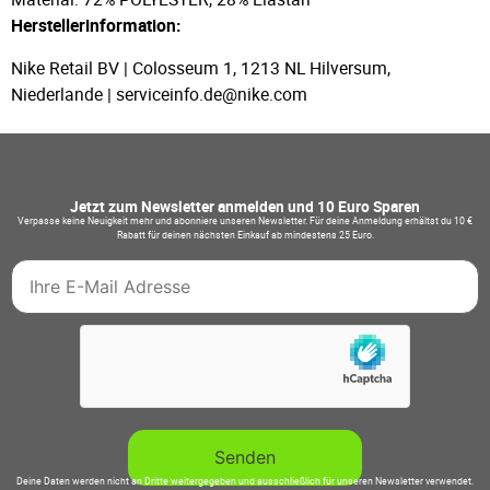
Herstellerinformation:
Nike Retail BV | Colosseum 1, 1213 NL Hilversum,
Niederlande | serviceinfo.de@nike.com
Jetzt zum Newsletter anmelden und 10 Euro Sparen
Verpasse keine Neuigkeit mehr und abonniere unseren Newsletter. Für deine Anmeldung erhältst du 10 €
Rabatt für deinen nächsten Einkauf ab mindestens 25 Euro.
Deine Daten werden nicht an Dritte weitergegeben und ausschließlich für unseren Newsletter verwendet.