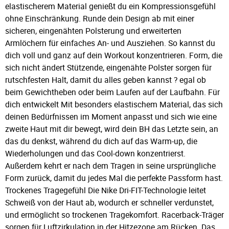
elastischerem Material genießt du ein Kompressionsgefühl
ohne Einschränkung. Runde dein Design ab mit einer
sicheren, eingenähten Polsterung und erweiterten
Armlöchern für einfaches An- und Ausziehen. So kannst du
dich voll und ganz auf dein Workout konzentrieren. Form, die
sich nicht ändert Stützende, eingenähte Polster sorgen für
rutschfesten Halt, damit du alles geben kannst ? egal ob
beim Gewichtheben oder beim Laufen auf der Laufbahn. Für
dich entwickelt Mit besonders elastischem Material, das sich
deinen Bedürfnissen im Moment anpasst und sich wie eine
zweite Haut mit dir bewegt, wird dein BH das Letzte sein, an
das du denkst, während du dich auf das Warm-up, die
Wiederholungen und das Cool-down konzentrierst.
Außerdem kehrt er nach dem Tragen in seine ursprüngliche
Form zurück, damit du jedes Mal die perfekte Passform hast.
Trockenes Tragegefühl Die Nike Dri-FIT-Technologie leitet
Schweiß von der Haut ab, wodurch er schneller verdunstet,
und ermöglicht so trockenen Tragekomfort. Racerback-Träger
sorgen für Luftzirkulation in der Hitzezone am Rücken. Das