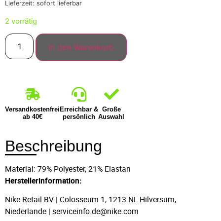
Lieferzeit: sofort lieferbar
2 vorrätig
In den Warenkorb
Versandkostenfrei
Erreichbar &
Große
ab 40€
persönlich
Auswahl
Beschreibung
Material: 79% Polyester, 21% Elastan
Herstellerinformation:
Nike Retail BV | Colosseum 1, 1213 NL Hilversum,
Niederlande | serviceinfo.de@nike.com