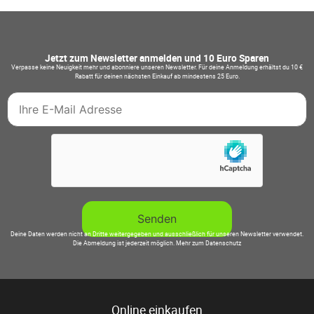
Jetzt zum Newsletter anmelden und 10 Euro Sparen
Verpasse keine Neuigkeit mehr und abonniere unseren Newsletter. Für deine Anmeldung erhältst du 10 €
Rabatt für deinen nächsten Einkauf ab mindestens 25 Euro.
Deine Daten werden nicht an Dritte weitergegeben und ausschließlich für unseren Newsletter verwendet.
Die Abmeldung ist jederzeit möglich.
Mehr zum Datenschutz
Online einkaufen