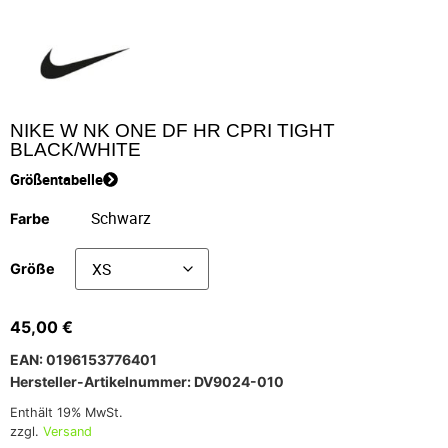
NIKE W NK ONE DF HR CPRI TIGHT
BLACK/WHITE
Größentabelle
Farbe
Größe
45,00
€
EAN: 0196153776401
Hersteller-Artikelnummer: DV9024-010
Enthält 19% MwSt.
zzgl.
Versand