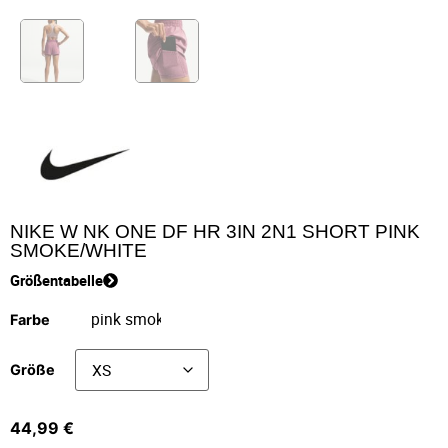
NIKE W NK ONE DF HR 3IN 2N1 SHORT PINK
SMOKE/WHITE
Größentabelle
Farbe
Größe
44,99
€