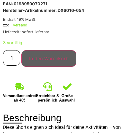
EAN: 0198959070271
Hersteller-Artikelnummer: DX6016-654
Enthält 19% MwSt.
zzgl.
Versand
Lieferzeit: sofort lieferbar
3 vorrätig
In den Warenkorb
Versandkostenfrei
Erreichbar &
Große
ab 40€
persönlich
Auswahl
Beschreibung
Diese Shorts eignen sich ideal für deine Aktivitäten – von