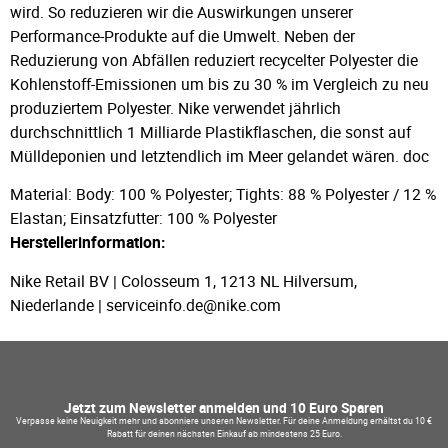
wird. So reduzieren wir die Auswirkungen unserer
Performance-Produkte auf die Umwelt. Neben der
Reduzierung von Abfällen reduziert recycelter Polyester die
Kohlenstoff-Emissionen um bis zu 30 % im Vergleich zu neu
produziertem Polyester. Nike verwendet jährlich
durchschnittlich 1 Milliarde Plastikflaschen, die sonst auf
Mülldeponien und letztendlich im Meer gelandet wären. doc
Material: Body: 100 % Polyester; Tights: 88 % Polyester / 12 %
Elastan; Einsatzfutter: 100 % Polyester
Herstellerinformation:
Nike Retail BV | Colosseum 1, 1213 NL Hilversum,
Niederlande | serviceinfo.de@nike.com
Jetzt zum Newsletter anmelden und 10 Euro Sparen
Verpasse keine Neuigkeit mehr und abonniere unseren Newsletter. Für deine Anmeldung erhältst du 10 €
Rabatt für deinen nächsten Einkauf ab mindestens 25 Euro.