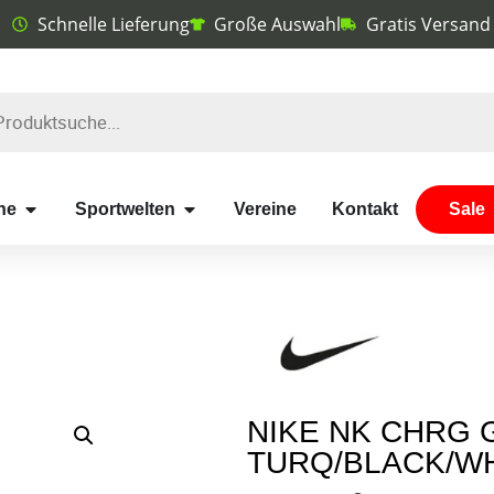
Schnelle Lieferung
Große Auswahl
Gratis Versand
he
Sportwelten
Vereine
Kontakt
Sale
NIKE NK CHRG 
TURQ/BLACK/W