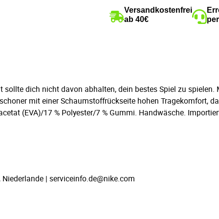
Versandkostenfrei
Err
ab 40€
per
ollte dich nicht davon abhalten, dein bestes Spiel zu spielen. Mi
einschoner mit einer Schaumstoffrückseite hohen Tragekomfort, d
ylacetat (EVA)/17 % Polyester/7 % Gummi. Handwäsche. Importier
, Niederlande | serviceinfo.de@nike.com