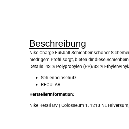
Beschreibung
Nike Charge Fußball-Schienbeinschoner Sicherheit s
niedrigem Profil sorgt, bieten dir diese Schienb
Details. 43 % Polypropylen (PP)/33 % Ethylenvin
Schienbeinschutz
REGULAR
Herstellerinformation:
Nike Retail BV | Colosseum 1, 1213 NL Hilversum