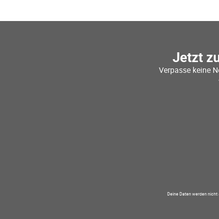
Jetzt z
Verpasse keine N
Deine Daten werden nicht 