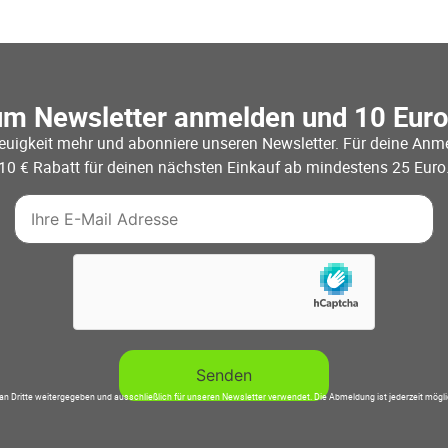
um Newsletter anmelden und 10 Eur
euigkeit mehr und abonniere unseren Newsletter. Für deine Anme
10 € Rabatt für deinen nächsten Einkauf ab mindestens 25 Euro
an Dritte weitergegeben und ausschließlich für unseren Newsletter verwendet. Die Abmeldung ist jederzeit mögl