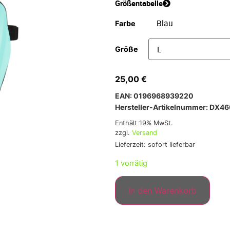
Größentabelle
Farbe
Größe
25,00
€
EAN: 0196968939220
Hersteller-Artikelnummer: DX4
Enthält 19% MwSt.
zzgl.
Versand
Lieferzeit: sofort lieferbar
1 vorrätig
In den Warenkorb