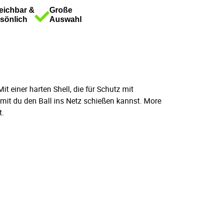
eichbar &
Große
sönlich
Auswahl
t einer harten Shell, die für Schutz mit
amit du den Ball ins Netz schießen kannst. More
t.