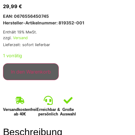
29,99
€
EAN: 0676556450745
Hersteller-Artikelnummer: 819352-001
Enthält 19% MwSt.
zzgl.
Versand
Lieferzeit: sofort lieferbar
1 vorrätig
In den Warenkorb
Versandkostenfrei
Erreichbar &
Große
ab 40€
persönlich
Auswahl
Beschreibung