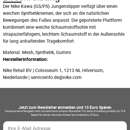
Der Nike Kawa (GS/PS) Jungenslipper verfügt über einen
weichen Synthetikriemen, der sich an die natürlichen
Bewegungen des Fußes anpasst. Die gepolsterte Plattform
kombiniert eine weiche Schaumstoffsohle mit
strapazierfähigem, leichtem Schaumstoff in der Außensohle
für lang anhaltenden Tragekomfort.
Material: Mesh, Synthetik, Gummi
Herstellerinformation:
Nike Retail BV | Colosseum 1, 1213 NL Hilversum,
Niederlande | serviceinfo.de@nike.com
Jetzt zum Newsletter anmelden und 10 Euro Sparen
Verpasse keine Neuigkeit mehr und abonniere unseren Newsletter. Für deine Anmeldung erhältst du 10 €
Rabatt für deinen nächsten Einkauf ab mindestens 25 Euro.