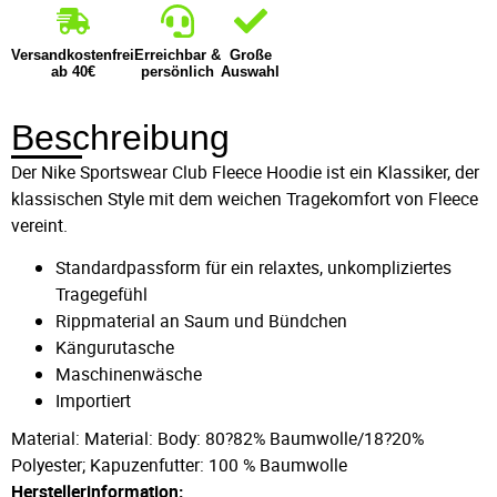
Versandkostenfrei
Erreichbar &
Große
ab 40€
persönlich
Auswahl
Beschreibung
Der Nike Sportswear Club Fleece Hoodie ist ein Klassiker, der
klassischen Style mit dem weichen Tragekomfort von Fleece
vereint.
Standardpassform für ein relaxtes, unkompliziertes
Tragegefühl
Rippmaterial an Saum und Bündchen
Kängurutasche
Maschinenwäsche
Importiert
Material: Material: Body: 80?82% Baumwolle/18?20%
Polyester; Kapuzenfutter: 100 % Baumwolle
Herstellerinformation: