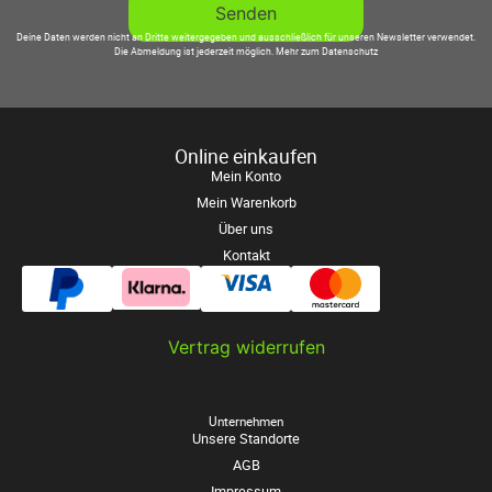
Deine Daten werden nicht an Dritte weitergegeben und ausschließlich für unseren Newsletter verwendet.
Die Abmeldung ist jederzeit möglich.
Mehr zum Datenschutz
Online einkaufen
Mein Konto
Mein Warenkorb
Über uns
Kontakt
Vertrag widerrufen
Unternehmen
Unsere Standorte
AGB
Impressum