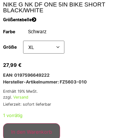
NIKE G NK DF ONE 5IN BIKE SHORT
BLACK/WHITE
Größentabelle
Farbe
Größe
27,99
€
EAN: 0197596649222
Hersteller-Artikelnummer: FZ5603-010
Enthält 19% MwSt.
zzgl.
Versand
Lieferzeit: sofort lieferbar
1 vorrätig
In den Warenkorb