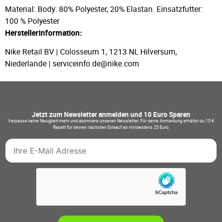
Material: Body: 80% Polyester, 20% Elastan. Einsatzfutter:
100 % Polyester
Herstellerinformation:
Nike Retail BV | Colosseum 1, 1213 NL Hilversum,
Niederlande | serviceinfo.de@nike.com
Jetzt zum Newsletter anmelden und 10 Euro Sparen
Verpasse keine Neuigkeit mehr und abonniere unseren Newsletter. Für deine Anmeldung erhältst du 10 €
Rabatt für deinen nächsten Einkauf ab mindestens 25 Euro.