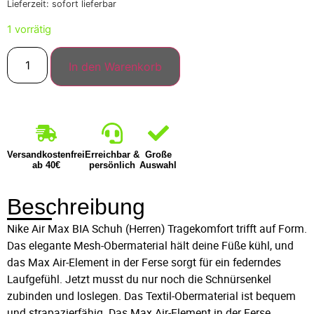
Lieferzeit: sofort lieferbar
1 vorrätig
In den Warenkorb
Versandkostenfrei
Erreichbar &
Große
ab 40€
persönlich
Auswahl
Beschreibung
Nike Air Max BIA Schuh (Herren) Tragekomfort trifft auf Form.
Das elegante Mesh-Obermaterial hält deine Füße kühl, und
das Max Air-Element in der Ferse sorgt für ein federndes
Laufgefühl. Jetzt musst du nur noch die Schnürsenkel
zubinden und loslegen. Das Textil-Obermaterial ist bequem
und strapazierfähig. Das Max Air-Element in der Ferse