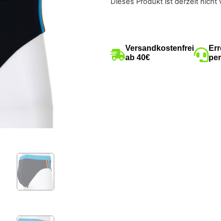
Dieses Produkt ist derzeit nicht 
Versandkostenfrei
Err
ab 40€
per