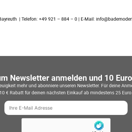
Bayreuth | Telefon: +49 921 – 884 – 0 | E-Mail: info@bademoden
um Newsletter anmelden und 10 Eur
euigkeit mehr und abonniere unseren Newsletter. Für deine Anme
10 € Rabatt für deinen nächsten Einkauf ab mindestens 25 Euro