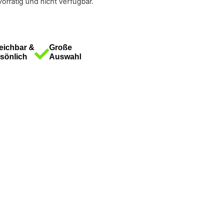
vorrätig und nicht verfügbar.
eichbar &
Große
sönlich
Auswahl