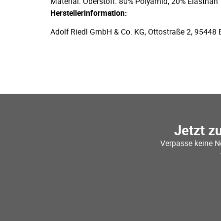
Material: Oberstoff: 80% Polyamid, 20% Elasthan
Herstellerinformation:
Adolf Riedl GmbH & Co. KG, Ottostraße 2, 95448 
Jetzt z
Verpasse keine N