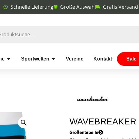
Schnelle Lieferung
Große Auswahl
Gratis Versand
he
Sportwelten
Vereine
Kontakt
Sale
WAVEBREAKER 
Größentabelle