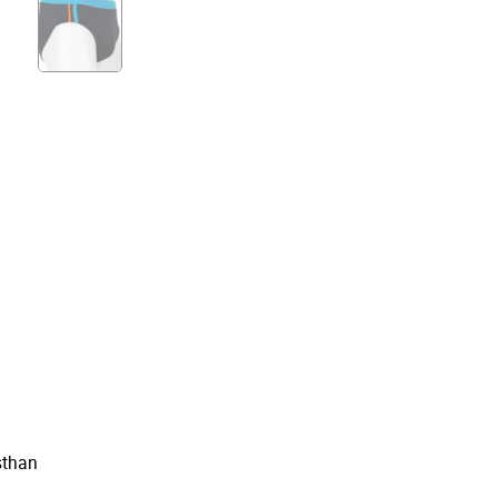
sthan