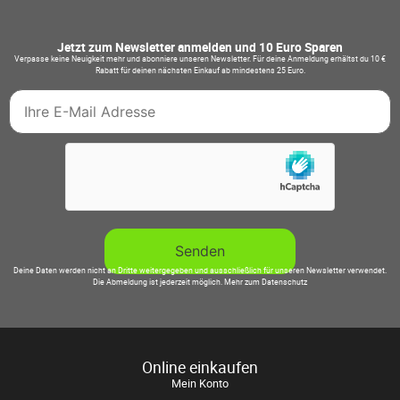
Jetzt zum Newsletter anmelden und 10 Euro Sparen
Verpasse keine Neuigkeit mehr und abonniere unseren Newsletter. Für deine Anmeldung erhältst du 10 €
Rabatt für deinen nächsten Einkauf ab mindestens 25 Euro.
Deine Daten werden nicht an Dritte weitergegeben und ausschließlich für unseren Newsletter verwendet.
Die Abmeldung ist jederzeit möglich.
Mehr zum Datenschutz
Online einkaufen
Mein Konto