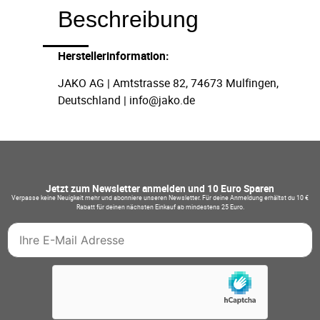
Beschreibung
Herstellerinformation:
JAKO AG | Amtstrasse 82, 74673 Mulfingen,
Deutschland | info@jako.de
Jetzt zum Newsletter anmelden und 10 Euro Sparen
Verpasse keine Neuigkeit mehr und abonniere unseren Newsletter. Für deine Anmeldung erhältst du 10 €
Rabatt für deinen nächsten Einkauf ab mindestens 25 Euro.