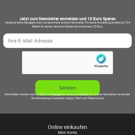
Jetzt zum Newsletter anmelden und 10 Euro Sparen
Verpasse keine Neuigkeit mehr und abonniere unseren Newsletter. Für deine Anmeldung erhältst du 10 €
Rabatt für deinen nächsten Einkauf ab mindestens 25 Euro.
Deine Daten werden nicht an Dritte weitergegeben und ausschließlich für unseren Newsletter verwendet.
Die Abmeldung ist jederzeit möglich.
Mehr zum Datenschutz
Online einkaufen
Mein Konto