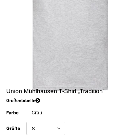
Union Mühlhausen T-Shirt „Tradition“
Größentabelle
Farbe
Größe