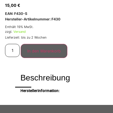
15,00
€
EAN: F430-S
Hersteller-Artikelnummer: F430
Enthält 19% MwSt.
zzgl.
Versand
Lieferzeit: bis zu 2 Wochen
In den Warenkorb
Beschreibung
Herstellerinformation: