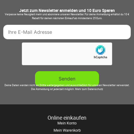
Jetzt zum Newsletter anmelden und 10 Euro Sparen
Verpasse keine Neuigkeit mehr und abonniere unseren Newsletter. Für deine Anmeldung erhältst du 10 €
Rabatt für deinen nächsten Einkauf ab mindestens 25 Euro.
Deine Daten werden nicht an Dritte weitergegeben und ausschließlich für unseren Newsletter verwendet.
Die Abmeldung ist jederzeit möglich.
Mehr zum Datenschutz
Online einkaufen
Mein Konto
Mein Warenkorb