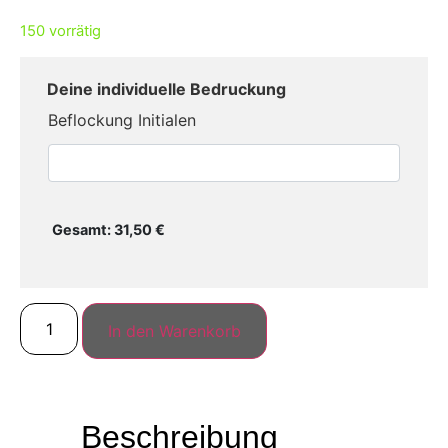
150 vorrätig
Beflockung Initialen
31,50
€
In den Warenkorb
Beschreibung