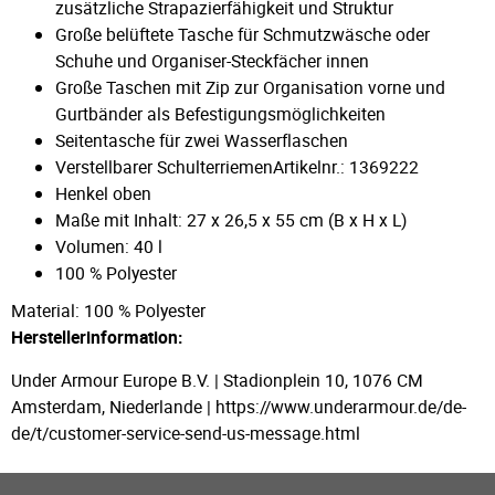
zusätzliche Strapazierfähigkeit und Struktur
Große belüftete Tasche für Schmutzwäsche oder
Schuhe und Organiser-Steckfächer innen
Große Taschen mit Zip zur Organisation vorne und
Gurtbänder als Befestigungsmöglichkeiten
Seitentasche für zwei Wasserflaschen
Verstellbarer SchulterriemenArtikelnr.: 1369222
Henkel oben
Maße mit Inhalt: 27 x 26,5 x 55 cm (B x H x L)
Volumen: 40 l
100 % Polyester
Material: 100 % Polyester
Herstellerinformation:
Under Armour Europe B.V. | Stadionplein 10, 1076 CM
Amsterdam, Niederlande | https://www.underarmour.de/de-
de/t/customer-service-send-us-message.html