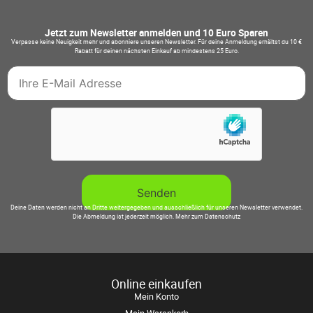
Jetzt zum Newsletter anmelden und 10 Euro Sparen
Verpasse keine Neuigkeit mehr und abonniere unseren Newsletter. Für deine Anmeldung erhältst du 10 €
Rabatt für deinen nächsten Einkauf ab mindestens 25 Euro.
Deine Daten werden nicht an Dritte weitergegeben und ausschließlich für unseren Newsletter verwendet.
Die Abmeldung ist jederzeit möglich.
Mehr zum Datenschutz
Online einkaufen
Mein Konto